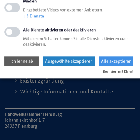
Kontakt
Medien
Eingebettete Videos von externen Anbietern.
↓
3
Dienste
Seite empfehlen
Alle Dienste aktivieren oder deaktivieren
Seite drucken
Mit diesem Schalter können Sie alle Dienste aktivieren oder
deaktivieren.
Seite
aktualisiert am 18. Juni 2026
Ich lehne ab
Ausgewählte akzeptieren
Alle akzeptieren
Handwerkskammer Flensburg
Realisiert mit Klaro!
Existenzgründung
Wichtige Informationen und Kontakte
Handwerkskammer Flensburg
Johanniskirchhof 1-7
24937 Flensburg