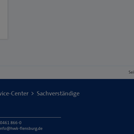
Se
vice-Center
Sachverständige
: 0461 866-0
info@hwk-flensburg.de