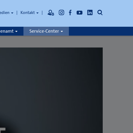
Suche
edien
Kontakt
hrenamt
Service-Center