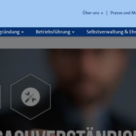
Über uns
Presse und M
zgründung
Betriebsführung
Selbstverwaltung & E