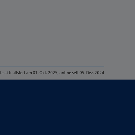
ite
aktualisiert am 01. Okt. 2025
, online seit 05. Dez. 2024