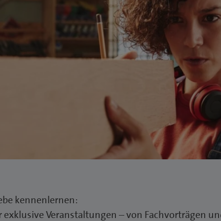
ebe kennenlernen:
r exklusive Veranstaltungen – von Fachvorträgen u