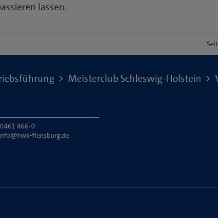
assieren lassen.
Sei
riebsführung
Meisterclub Schleswig-Holstein
: 0461 866-0
info@hwk-flensburg.de