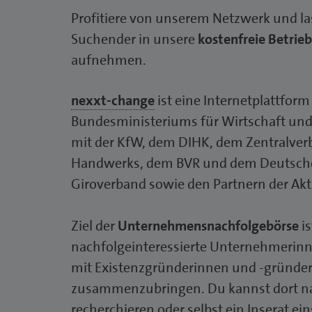
Profitiere von unserem Netzwerk und la
Suchender in unsere
kostenfreie Betrieb
aufnehmen.
nexxt-change
ist eine Internetplattform
Bundesministeriums für Wirtschaft un
mit der KfW, dem DIHK, dem Zentralve
Handwerks, dem BVR und dem Deutsche
Giroverband sowie den Partnern der Akt
Ziel der
Unternehmensnachfolgebörse
is
nachfolgeinteressierte Unternehmeri
mit Existenzgründerinnen und -gründe
zusammenzubringen. Du kannst dort na
recherchieren oder selbst ein Inserat ein