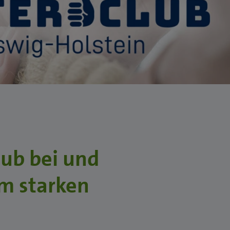
lub bei und
em starken