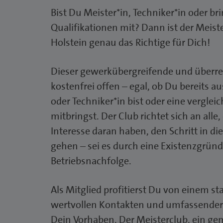
Bist Du Meister*in, Techniker*in oder br
Qualifikationen mit? Dann ist der Meist
Holstein genau das Richtige für Dich!
Dieser gewerkübergreifende und überreg
kostenfrei offen – egal, ob Du bereits a
oder Techniker*in bist oder eine verglei
mitbringst. Der Club richtet sich an alle
Interesse daran haben, den Schritt in di
gehen – sei es durch eine Existenzgrün
Betriebsnachfolge.
Als Mitglied profitierst Du von einem s
wertvollen Kontakten und umfassender
Dein Vorhaben. Der Meisterclub, ein ge