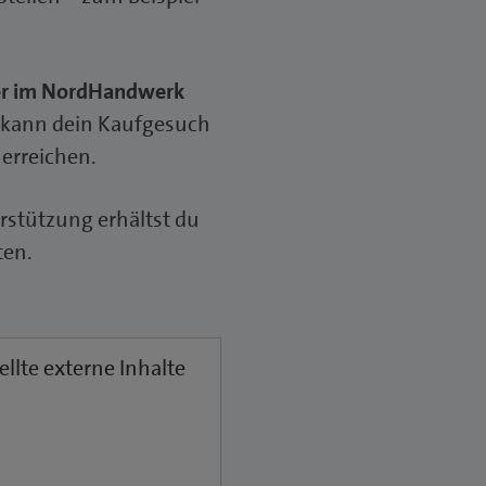
ber im NordHandwerk
 kann dein Kaufgesuch
erreichen.
rstützung erhältst du
ten.
ellte externe Inhalte