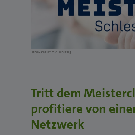
Handwerkskammer Flensburg
Tritt dem Meisterc
profitiere von ein
Netzwerk