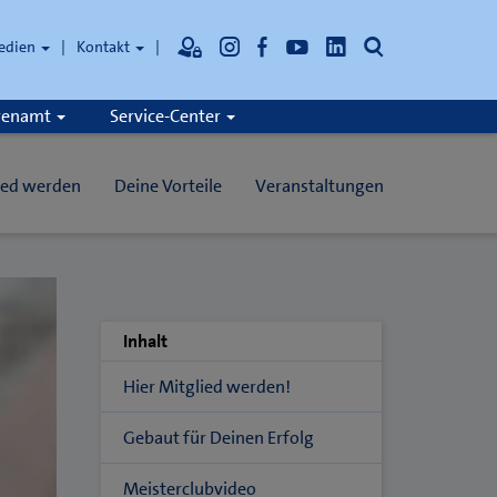
Suche
edien
Kontakt
hrenamt
Service-Center
ied werden
Deine Vorteile
Veranstaltungen
Inhalt
Hier Mitglied werden!
Gebaut für Deinen Erfolg
Meisterclubvideo