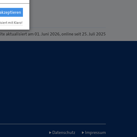
 akzeptieren
isiert mit Klaro!
ite
aktualisiert am 01. Juni 2026
, online seit 25. Juli 2025
Datenschutz
Impressum