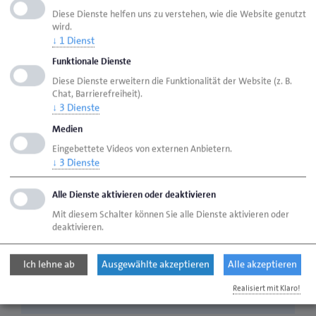
Vorname
*
Diese Dienste helfen uns zu verstehen, wie die Website genutzt
wird.
↓
1
Dienst
Nachname
*
Funktionale Dienste
Diese Dienste erweitern die Funktionalität der Website (z. B.
Chat, Barrierefreiheit).
Betrieb
↓
3
Dienste
Medien
Eingebettete Videos von externen Anbietern.
Betriebsnummer
↓
3
Dienste
Alle Dienste aktivieren oder deaktivieren
Straße
*
Mit diesem Schalter können Sie alle Dienste aktivieren oder
deaktivieren.
Hausnr.
*
Ich lehne ab
Ausgewählte akzeptieren
Alle akzeptieren
Realisiert mit Klaro!
Postleitzahl
*