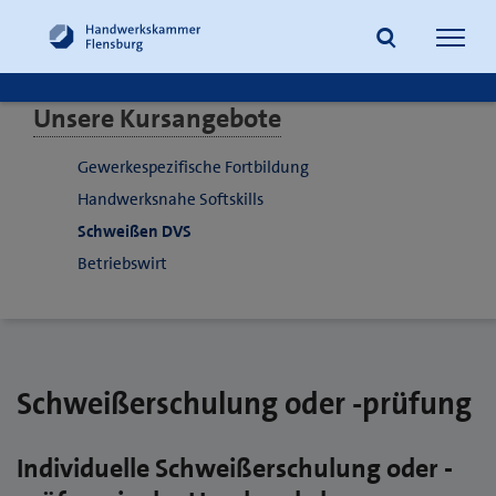
Navig
öffne
Unsere Kursangebote
Suche
Gewerkespezifische Fortbildung
Handwerksnahe Softskills
Schweißen DVS
Betriebswirt
Schweißerschulung oder -prüfung
Individuelle Schweißerschulung oder -