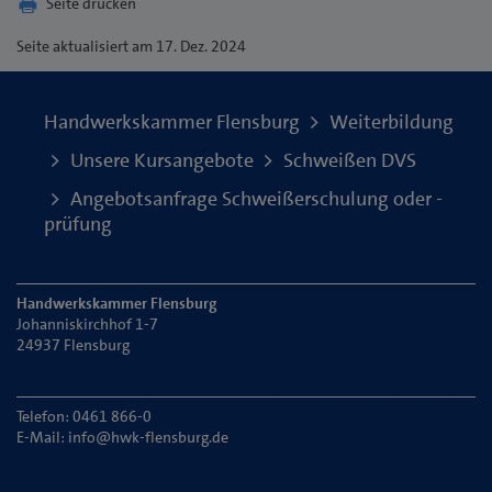
Seite drucken
Seite
aktualisiert am 17. Dez. 2024
Handwerkskammer Flensburg
Weiterbildung
Unsere Kursangebote
Schweißen DVS
Angebotsanfrage Schweißerschulung oder -
prüfung
Handwerkskammer Flensburg
Johanniskirchhof 1-7
24937 Flensburg
Telefon: 0461 866-0
E-Mail:
info@hwk-flensburg.de