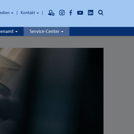
Suche
edien
Kontakt
hrenamt
Service-Center