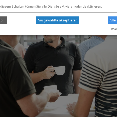
 diesem Schalter können Sie alle Dienste aktivieren oder deaktivieren.
ab
Ausgewählte akzeptieren
Alle
Real