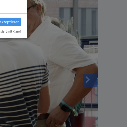
 akzeptieren
isiert mit Klaro!