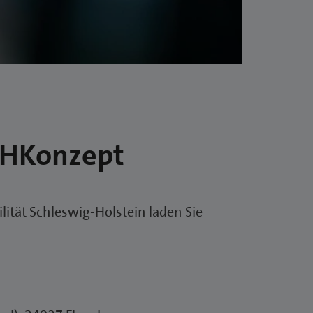
V2HKonzept
tät Schleswig-Holstein laden Sie