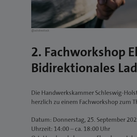
@adobestock
2. Fachworkshop E
Bidirektionales La
Die Handwerkskammer Schleswig-Holstei
herzlich zu einem Fachworkshop zum Th
Datum: Donnerstag, 25. September 20
Uhrzeit: 14:00 – ca. 18:00 Uhr