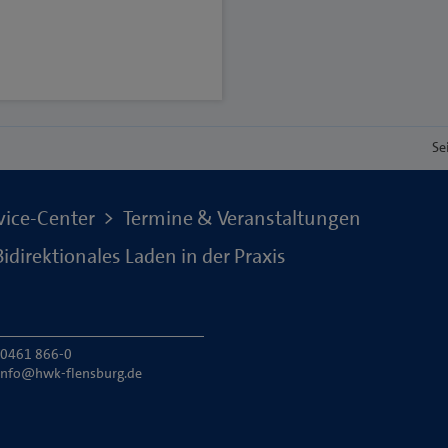
Se
vice-Center
Termine & Veranstaltungen
direktionales Laden in der Praxis
: 0461 866-0
info@hwk-flensburg.de