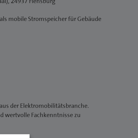
aal), 24937 Flensburg
 als mobile Stromspeicher für Gebäude
 aus der Elektromobilitätsbranche.
d wertvolle Fachkenntnisse zu