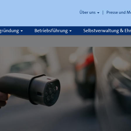
Über uns
Presse und M
zgründung
Betriebsführung
Selbstverwaltung & E