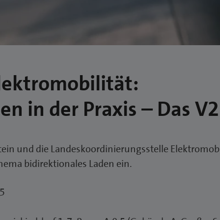
lektromobilität:
den in der Praxis – Das 
n und die Landeskoordinierungsstelle Elektromobili
ema bidirektionales Laden ein.
25