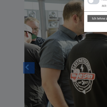
Mit
Ich lehne 