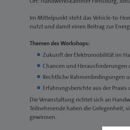
Ort: Handwerkskammer Flensburg, Johan
Im Mittelpunkt steht das Vehicle-to-Ho
nutzt und damit einen Beitrag zur Ener
Themen des Workshops:
Zukunft der Elektromobilität im 
Chancen und Herausforderungen de
Rechtliche Rahmenbedingungen un
Erfahrungsberichte aus der Praxis
Die Veranstaltung richtet sich an Handw
Teilnehmende haben die Gelegenheit, s
gewinnen.