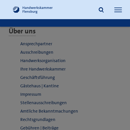
Navig
öffne
Über uns
Suche
Ansprechpartner
Ausschreibungen
Handwerksorganisation
Ihre Handwerkskammer
Geschäftsführung
Gästehaus | Kantine
Impressum
Stellenausschreibungen
Amtliche Bekanntmachungen
Rechtsgrundlagen
Gebühren | Beiträge