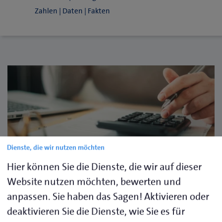
Zahlen | Daten | Fakten
Dienste, die wir nutzen möchten
@adobestock
Hier können Sie die Dienste, die wir auf dieser
Website nutzen möchten, bewerten und
Gebühren der Handwerkskammer
anpassen. Sie haben das Sagen! Aktivieren oder
Flensburg
deaktivieren Sie die Dienste, wie Sie es für
Die Handwerkskammer Flensburg ist als Körperschaft