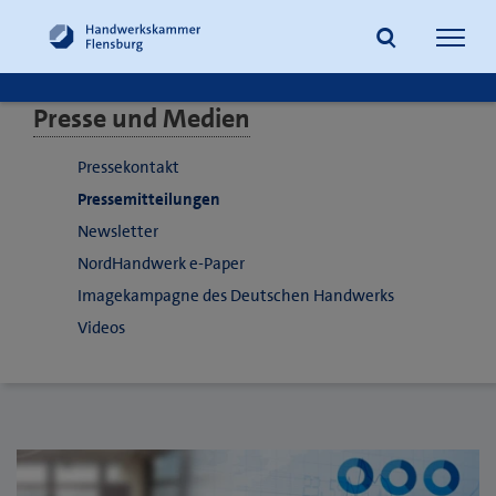
Navig
öffne
Presse und Medien
Suche
Pressekontakt
Pressemitteilungen
Newsletter
NordHandwerk e-Paper
Imagekampagne des Deutschen Handwerks
Videos