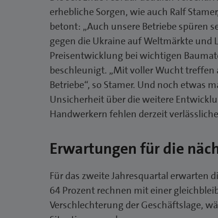
erhebliche Sorgen, wie auch Ralf Stame
betont: „Auch unsere Betriebe spüren s
gegen die Ukraine auf Weltmärkte und L
Preisentwicklung bei wichtigen Baumate
beschleunigt. „Mit voller Wucht treffe
Betriebe“, so Stamer. Und noch etwas m
Unsicherheit über die weitere Entwick
Handwerkern fehlen derzeit verlässlich
Erwartungen für die nä
Für das zweite Jahresquartal erwarte
64 Prozent rechnen mit einer gleichble
Verschlechterung der Geschäftslage, wä