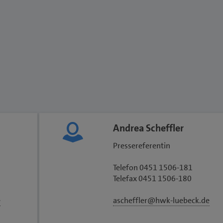
Andrea Scheffler
Pressereferentin
Telefon 0451 1506-181
Telefax 0451 1506-180
e
ascheffler@hwk-luebeck.de