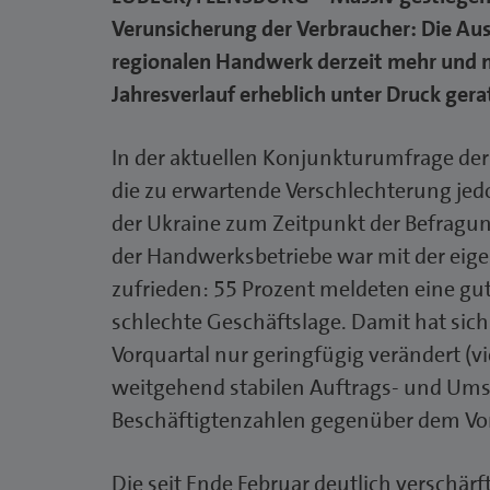
Verunsicherung der Verbraucher: Die Au
regionalen Handwerk derzeit mehr und 
Jahresverlauf erheblich unter Druck gera
In der aktuellen Konjunkturumfrage de
die zu erwartende Verschlechterung jedo
der Ukraine zum Zeitpunkt der Befragun
der Handwerksbetriebe war mit der eig
zufrieden: 55 Prozent meldeten eine gut
schlechte Geschäftslage. Damit hat si
Vorquartal nur geringfügig verändert (vi
weitgehend stabilen Auftrags- und Umsa
Beschäftigtenzahlen gegenüber dem Vor
Die seit Ende Februar deutlich verschär