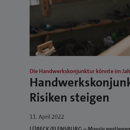
Die Handwerkskonjunktur könnte im Jahr
Handwerkskonjunktu
Risiken steigen
11. April 2022
LÜBECK/FLENSBURG – Massiv gestiegene