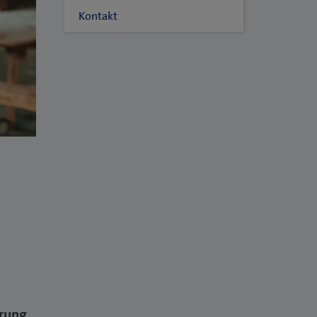
Kontakt
rung,