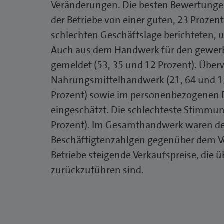
Veränderungen. Die besten Bewertung
der Betriebe von einer guten, 23 Prozen
schlechten Geschäftslage berichteten,
Auch aus dem Handwerk für den gewerb
gemeldet (53, 35 und 12 Prozent). Über
Nahrungsmittelhandwerk (21, 64 und 15
Prozent) sowie im personenbezogenen D
eingeschätzt. Die schlechteste Stimmu
Prozent). Im Gesamthandwerk waren der 
Beschäftigtenzahlgen gegenüber dem Vo
Betriebe steigende Verkaufspreise, die 
zurückzuführen sind.