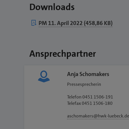
Downloads
PM 11. April 2022 (458,86 KB)
Ansprechpartner
Anja Schomakers
Pressesprecherin
Telefon 0451 1506-191
Telefax 0451 1506-180
aschomakers@hwk-luebeck.d