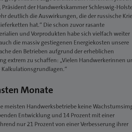
r, Präsident der Handwerkskammer Schleswig-Holste
ehr deutlich die Auswirkungen, die der russische Kri
ieferketten hat.“ Die schon zuvor rasante
rialien und Vorprodukten habe sich vielfach weiter
n auch die massiv gestiegenen Energiekosten unsere
ache den Betrieben aufgrund der erheblichen
lung extrem zu schaffen: „Vielen Handwerkerinnen u
e Kalkulationsgrundlagen.“
chsten Monate
n die meisten Handwerksbetriebe keine Wachstumsim
ibenden Entwicklung und 14 Prozent mit einer
hrend nur 21 Prozent von einer Verbesserung ihrer