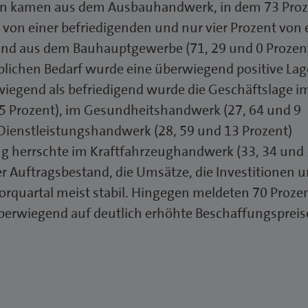
en kamen aus dem Ausbauhandwerk, in dem 73 Proz
t von einer befriedigenden und nur vier Prozent von 
 und aus dem Bauhauptgewerbe (71, 29 und 0 Prozent
lichen Bedarf wurde eine überwiegend positive Lag
wiegend als befriedigend wurde die Geschäftslage i
 Prozent), im Gesundheitshandwerk (27, 64 und 9
ienstleistungshandwerk (28, 59 und 13 Prozent)
ng herrschte im Kraftfahrzeughandwerk (33, 34 und
Auftragsbestand, die Umsätze, die Investitionen u
rquartal meist stabil. Hingegen meldeten 70 Prozen
überwiegend auf deutlich erhöhte Beschaffungspreis