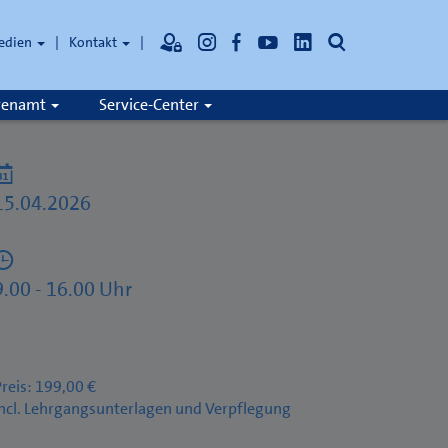
Suche
edien
Kontakt
hrenamt
Service-Center
15.04.2026
9.00 - 16.00 Uhr
reis: 199,00 €
ncl. Lehrgangsunterlagen und Verpflegung