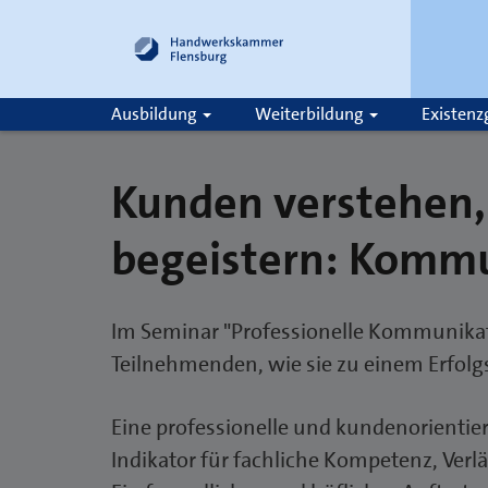
Ausbildung
Weiterbildung
Existen
Kunden verstehen,
Suche
begeistern: Komm
Im Seminar "Professionelle Kommunikat
Teilnehmenden, wie sie zu einem Erfol
Eine professionelle und kundenorientie
Indikator für fachliche Kompetenz, Verl