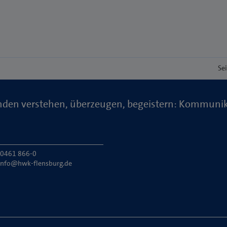
Se
den verstehen, überzeugen, begeistern: Kommuni
: 0461 866-0
info@hwk-flensburg.de