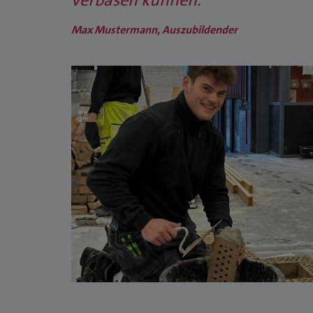
Max Mustermann, Auszubildender