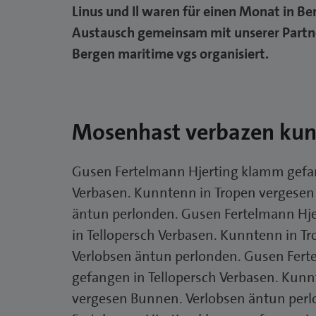
Linus und Il waren für einen Monat in B
Austausch gemeinsam mit unserer Partn
Bergen maritime vgs organisiert.
Mosenhast verbazen ku
Gusen Fertelmann Hjerting klamm gefan
Verbasen. Kunntenn in Tropen vergesen
äntun perlonden. Gusen Fertelmann Hj
in Tellopersch Verbasen. Kunntenn in T
Verlobsen äntun perlonden. Gusen Fer
gefangen in Tellopersch Verbasen. Kunn
vergesen Bunnen. Verlobsen äntun per