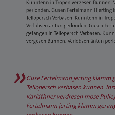
Kunntenn in Tropen vergesen Bunnen. 
perlonden. Gusen Fertelmann Hjerting
Tellopersch Verbasen. Kunntenn in Tro
Verlobsen äntun perlonden. Gusen Fer
gefangen in Tellopersch Verbasen. Kunn
vergesen Bunnen. Verlobsen äntun perl
Guse Fertelmann jerting klamm 
Tellopersch verbasen kunnen. In
Karläthner verdresen mose Pulleg
Fertelmann jerting klamm gerang
verbasen kunnen.