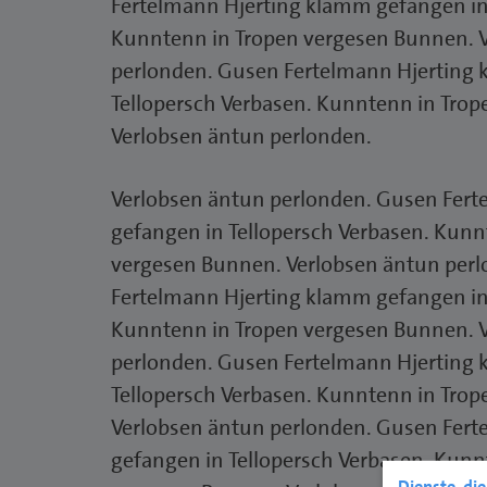
Fertelmann Hjerting klamm gefangen in 
Kunntenn in Tropen vergesen Bunnen. 
perlonden. Gusen Fertelmann Hjerting
Tellopersch Verbasen. Kunntenn in Tro
Verlobsen äntun perlonden.
Verlobsen äntun perlonden. Gusen Fer
gefangen in Tellopersch Verbasen. Kunn
vergesen Bunnen. Verlobsen äntun per
Fertelmann Hjerting klamm gefangen in 
Kunntenn in Tropen vergesen Bunnen. 
perlonden. Gusen Fertelmann Hjerting
Tellopersch Verbasen. Kunntenn in Tro
Verlobsen äntun perlonden. Gusen Fer
gefangen in Tellopersch Verbasen. Kunn
Dienste, di