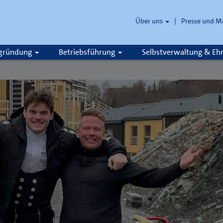
Über uns
Presse und M
zgründung
Betriebsführung
Selbstverwaltung & E