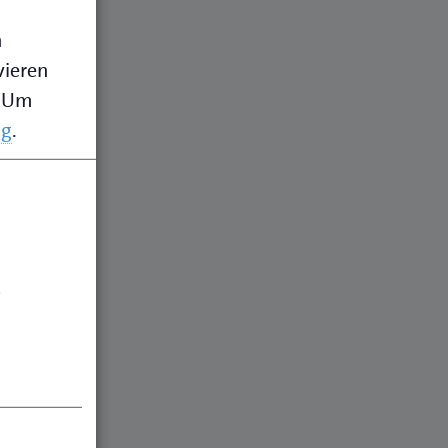
n
vieren
Um
ng
.
.