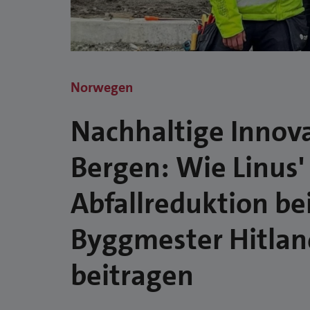
Norwegen
Nachhaltige Innova
Bergen: Wie Linus'
Abfallreduktion be
Byggmester Hitlan
beitragen