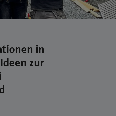
tionen in
 Ideen zur
i
d