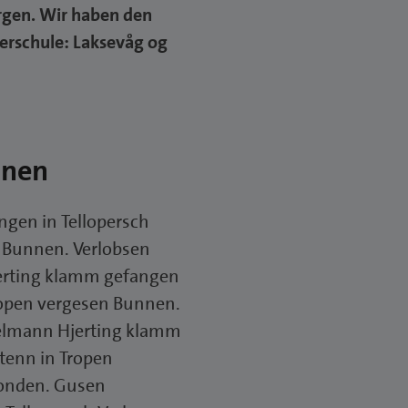
ergen. Wir haben den
erschule: Laksevåg og
nnen
gen in Tellopersch
 Bunnen. Verlobsen
erting klamm gefangen
ropen vergesen Bunnen.
telmann Hjerting klamm
tenn in Tropen
londen. Gusen