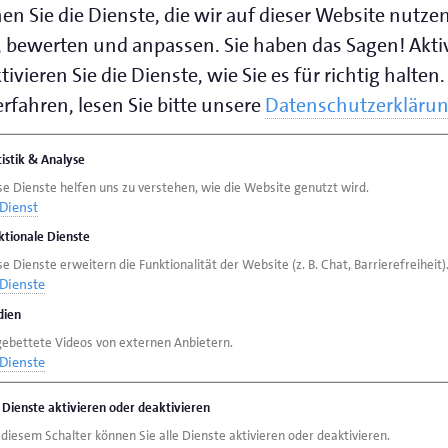
en Sie die Dienste, die wir auf dieser Website nutze
 bewerten und anpassen. Sie haben das Sagen! Akti
ivieren Sie die Dienste, wie Sie es für richtig halten.
rfahren, lesen Sie bitte unsere
Datenschutzerkläru
tistik & Analyse
se Dienste helfen uns zu verstehen, wie die Website genutzt wird.
Dienst
ktionale Dienste
e Dienste erweitern die Funktionalität der Website (z. B. Chat, Barrierefreiheit)
Dienste
ien
gebettete Videos von externen Anbietern.
Dienste
e Dienste aktivieren oder deaktivieren
 diesem Schalter können Sie alle Dienste aktivieren oder deaktivieren.