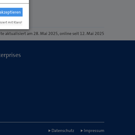
 akzeptieren
isiert mit Klaro!
ite
aktualisiert am 28. Mai 2025
, online seit 12. Mai 2025
terprises
Datenschutz
Impressum