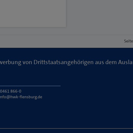
Seit
erbung von Drittstaatsangehörigen aus dem Ausl
: 0461 866-0
info@hwk-flensburg.de