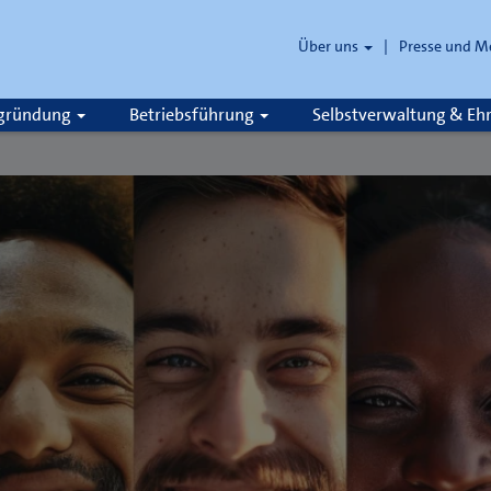
Über uns
Presse und M
zgründung
Betriebsführung
Selbstverwaltung & E