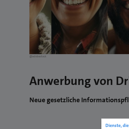
@adobestock
Anwerbung von Dri
Neue gesetzliche Informationspfl
Dienste, di