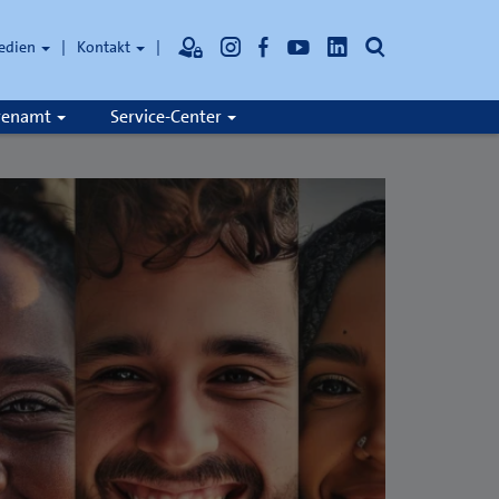
Suche
edien
Kontakt
hrenamt
Service-Center