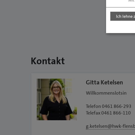
Mit
Ich lehne 
Kontakt
Gitta Ketelsen
Willkommenslotsin
Telefon 0461 866-293
Telefax 0461 866-110
g.ketelsen@hwk-flensb