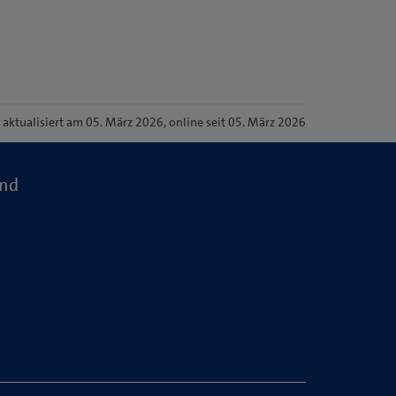
e
aktualisiert am 05. März 2026
, online seit 05. März 2026
and