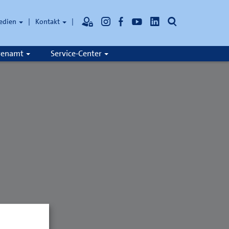
Suche
edien
Kontakt
hrenamt
Service-Center