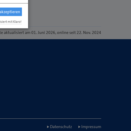
 akzeptieren
isiert mit Klaro!
te
aktualisiert am 01. Juni 2026
, online seit 22. Nov. 2024
Datenschutz
Impressum