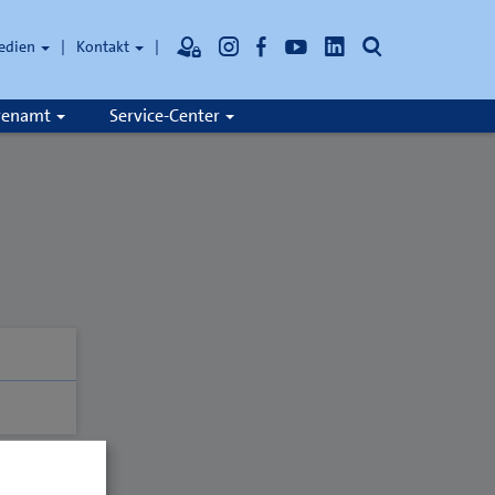
Suche
edien
Kontakt
hrenamt
Service-Center