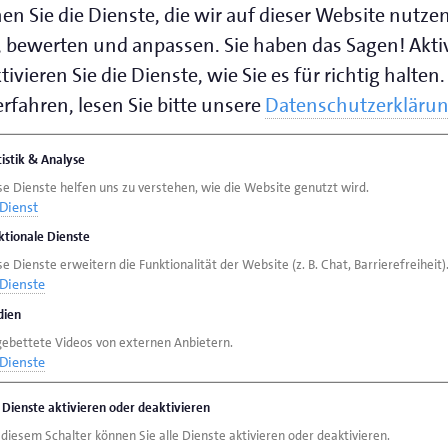
en Sie die Dienste, die wir auf dieser Website nutze
 bewerten und anpassen. Sie haben das Sagen! Akti
ivieren Sie die Dienste, wie Sie es für richtig halten.
rfahren, lesen Sie bitte unsere
Datenschutzerkläru
tistik & Analyse
se Dienste helfen uns zu verstehen, wie die Website genutzt wird.
Dienst
ktionale Dienste
e Dienste erweitern die Funktionalität der Website (z. B. Chat, Barrierefreiheit)
Dienste
ien
gebettete Videos von externen Anbietern.
Dienste
e Dienste aktivieren oder deaktivieren
 diesem Schalter können Sie alle Dienste aktivieren oder deaktivieren.