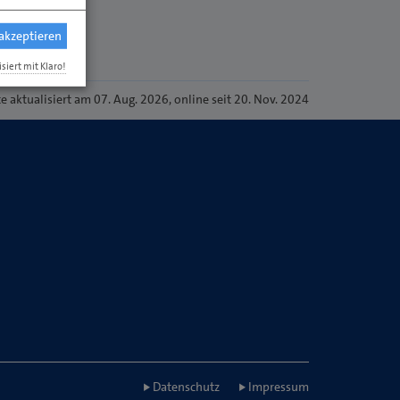
 akzeptieren
isiert mit Klaro!
te
aktualisiert am 07. Aug. 2026
, online seit 20. Nov. 2024
Datenschutz
Impressum