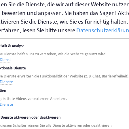
en Sie die Dienste, die wir auf dieser Website nutze
 bewerten und anpassen. Sie haben das Sagen! Akti
ivieren Sie die Dienste, wie Sie es für richtig halten.
rfahren, lesen Sie bitte unsere
Datenschutzerkläru
tistik & Analyse
se Dienste helfen uns zu verstehen, wie die Website genutzt wird.
Dienst
ktionale Dienste
e Dienste erweitern die Funktionalität der Website (z. B. Chat, Barrierefreiheit)
Dienste
ien
gebettete Videos von externen Anbietern.
Dienste
e Dienste aktivieren oder deaktivieren
 diesem Schalter können Sie alle Dienste aktivieren oder deaktivieren.