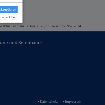
 akzeptieren
isiert mit Klaro!
te
aktualisiert am 07. Aug. 2026
, online seit 25. Nov. 2024
urer und Betonbauer
Datenschutz
Impressum