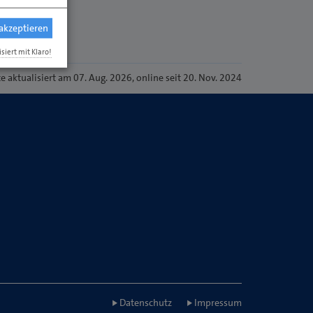
 akzeptieren
isiert mit Klaro!
te
aktualisiert am 07. Aug. 2026
, online seit 20. Nov. 2024
Datenschutz
Impressum