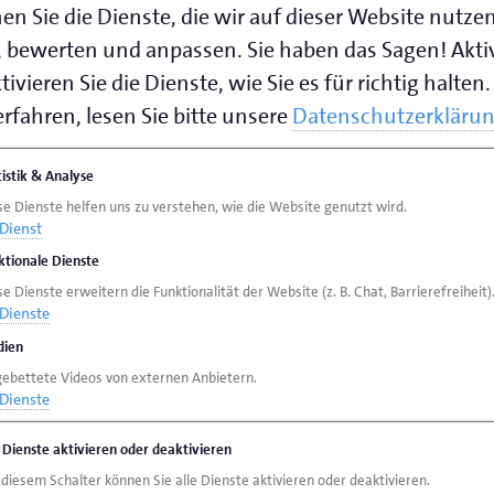
en Sie die Dienste, die wir auf dieser Website nutze
 bewerten und anpassen. Sie haben das Sagen! Akti
ivieren Sie die Dienste, wie Sie es für richtig halten.
rfahren, lesen Sie bitte unsere
Datenschutzerkläru
tistik & Analyse
se Dienste helfen uns zu verstehen, wie die Website genutzt wird.
Dienst
ktionale Dienste
e Dienste erweitern die Funktionalität der Website (z. B. Chat, Barrierefreiheit)
Dienste
ien
gebettete Videos von externen Anbietern.
Dienste
e Dienste aktivieren oder deaktivieren
 diesem Schalter können Sie alle Dienste aktivieren oder deaktivieren.