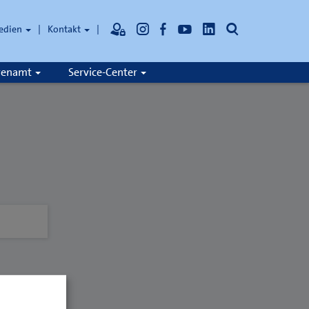
Suche
edien
Kontakt
hrenamt
Service-Center