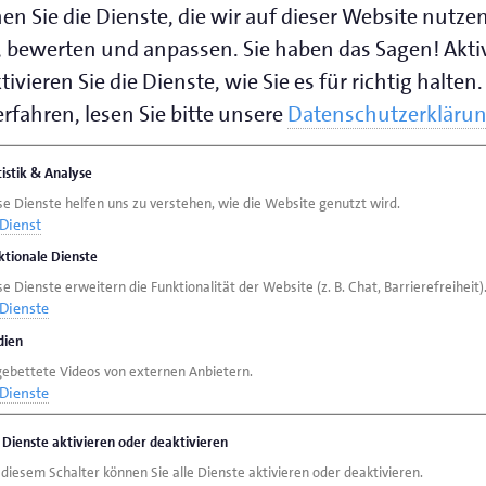
en Sie die Dienste, die wir auf dieser Website nutze
 bewerten und anpassen. Sie haben das Sagen! Akti
ivieren Sie die Dienste, wie Sie es für richtig halten.
rfahren, lesen Sie bitte unsere
Datenschutzerkläru
tistik & Analyse
se Dienste helfen uns zu verstehen, wie die Website genutzt wird.
Dienst
ktionale Dienste
e Dienste erweitern die Funktionalität der Website (z. B. Chat, Barrierefreiheit)
Dienste
ien
gebettete Videos von externen Anbietern.
Dienste
e Dienste aktivieren oder deaktivieren
 diesem Schalter können Sie alle Dienste aktivieren oder deaktivieren.