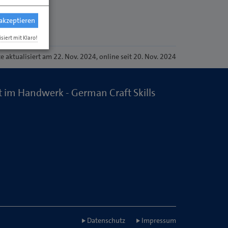
 akzeptieren
isiert mit Klaro!
te
aktualisiert am 22. Nov. 2024
, online seit 20. Nov. 2024
 im Handwerk - German Craft Skills
Datenschutz
Impressum