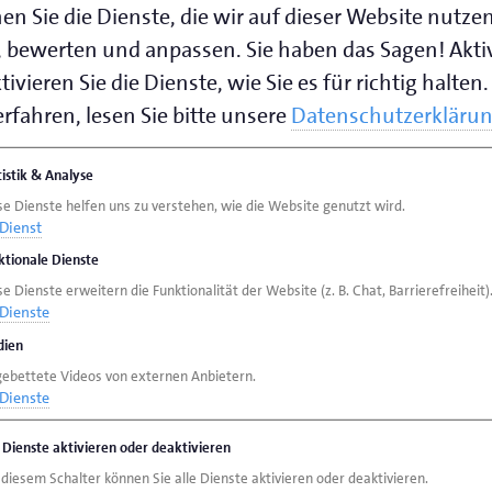
en Sie die Dienste, die wir auf dieser Website nutze
 bewerten und anpassen. Sie haben das Sagen! Akti
ivieren Sie die Dienste, wie Sie es für richtig halten.
rfahren, lesen Sie bitte unsere
Datenschutzerkläru
tistik & Analyse
se Dienste helfen uns zu verstehen, wie die Website genutzt wird.
Dienst
ktionale Dienste
e Dienste erweitern die Funktionalität der Website (z. B. Chat, Barrierefreiheit)
Dienste
ien
gebettete Videos von externen Anbietern.
Dienste
e Dienste aktivieren oder deaktivieren
 diesem Schalter können Sie alle Dienste aktivieren oder deaktivieren.