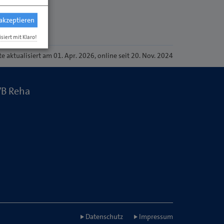
 akzeptieren
isiert mit Klaro!
te
aktualisiert am 01. Apr. 2026
, online seit 20. Nov. 2024
VB Reha
Datenschutz
Impressum